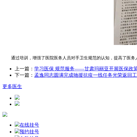
通过培训，增强了医院医务人员对手卫生规范的认知，提高了医务人
上一篇：
学习医保 规范服务——甘肃玛丽亚开展医保政
下一篇：
孟逸同志圆满完成驰援抗疫一线任务光荣返回工
更多医生
在线挂号
预约挂号