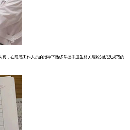
真，在院感工作人员的指导下熟练掌握手卫生相关理论知识及规范的