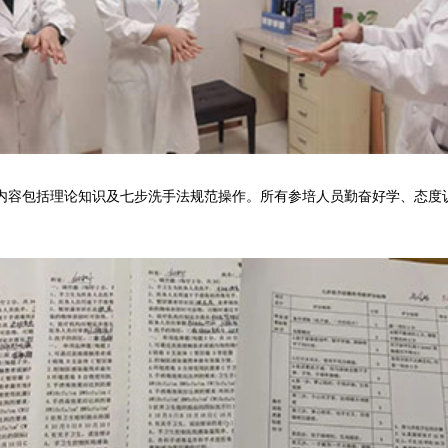
容包括理论知识及七步洗手法规范操作。所有参培人员勤奋好学、态度认