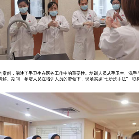
案例，阐述了手卫生在医务工作中的重要性。培训人员从手卫生、洗手与
讲解。期间，参培人员在培训人员的带领下，现场实操“七步洗手法”，取