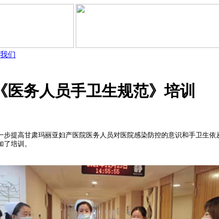
我们
”《医务人员手卫生规范》培训
提高甘肃玛丽亚妇产医院医务人员对医院感染防控的意识和手卫生依从
加了培训。