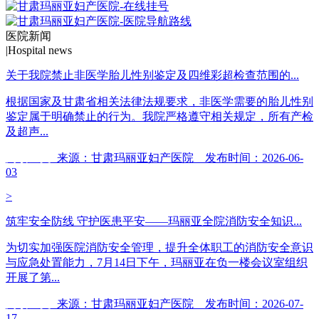
医院新闻
|
Hospital news
关于我院禁止非医学胎儿性别鉴定及四维彩超检查范围的...
根据国家及甘肃省相关法律法规要求，非医学需要的胎儿性别
鉴定属于明确禁止的行为。我院严格遵守相关规定，所有产检
及超声...
阅读全文
来源：甘肃玛丽亚妇产医院 发布时间：2026-06-
03
>
筑牢安全防线 守护医患平安——玛丽亚全院消防安全知识...
为切实加强医院消防安全管理，提升全体职工的消防安全意识
与应急处置能力，7月14日下午，玛丽亚在负一楼会议室组织
开展了第...
阅读全文
来源：甘肃玛丽亚妇产医院 发布时间：2026-07-
17