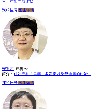
育、产前产后保健...
预约挂号
医生详情
宋兆萍
产科医生
简介：
对妇产科常见病、多发病以及疑难病的诊治...
预约挂号
医生详情