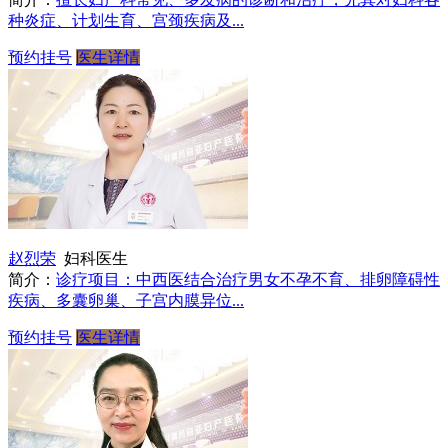
种炎症、计划生育、宫颈疾病及...
预约挂号
医生详情
赵烈荣
妇科医生
简介：
诊疗项目：中西医结合治疗男女不孕不育、排卵障碍性
疾病、多囊卵巢、子宫内膜异位...
预约挂号
医生详情