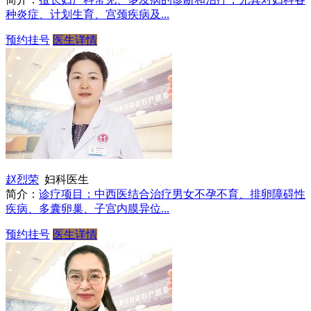
种炎症、计划生育、宫颈疾病及...
预约挂号
医生详情
赵烈荣
妇科医生
简介：
诊疗项目：中西医结合治疗男女不孕不育、排卵障碍性
疾病、多囊卵巢、子宫内膜异位...
预约挂号
医生详情