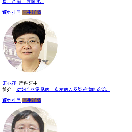
育、产前产后保健...
预约挂号
医生详情
宋兆萍
产科医生
简介：
对妇产科常见病、多发病以及疑难病的诊治...
预约挂号
医生详情