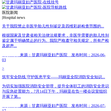
医院新闻
|
Hospital news
关于我院禁止非医学胎儿性别鉴定及四维彩超检查范围的...
根据国家及甘肃省相关法律法规要求，非医学需要的胎儿性别
鉴定属于明确禁止的行为。我院严格遵守相关规定，所有产检
及超声...
阅读全文
来源：甘肃玛丽亚妇产医院 发布时间：2026-06-
03
>
筑牢安全防线 守护医患平安——玛丽亚全院消防安全知识...
为切实加强医院消防安全管理，提升全体职工的消防安全意识
与应急处置能力，7月14日下午，玛丽亚在负一楼会议室组织
开展了第...
阅读全文
来源：甘肃玛丽亚妇产医院 发布时间：2026-07-
17