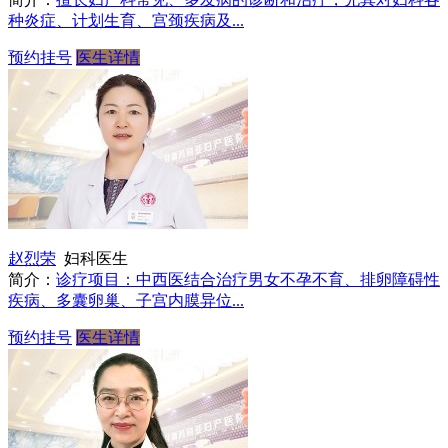
种炎症、计划生育、宫颈疾病及...
预约挂号
医生详情
赵烈荣
妇科医生
简介：
诊疗项目：中西医结合治疗男女不孕不育、排卵障碍性
疾病、多囊卵巢、子宫内膜异位...
预约挂号
医生详情