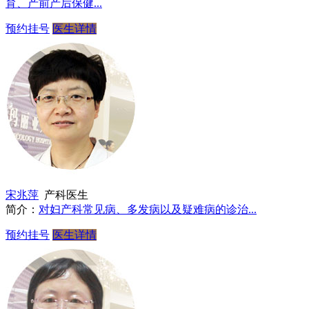
育、产前产后保健...
预约挂号
医生详情
宋兆萍
产科医生
简介：
对妇产科常见病、多发病以及疑难病的诊治...
预约挂号
医生详情