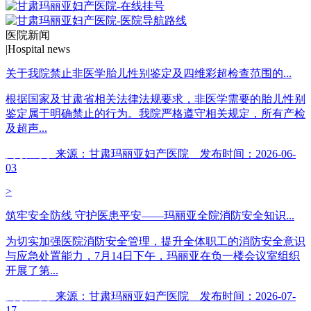
医院新闻
|
Hospital news
关于我院禁止非医学胎儿性别鉴定及四维彩超检查范围的...
根据国家及甘肃省相关法律法规要求，非医学需要的胎儿性别
鉴定属于明确禁止的行为。我院严格遵守相关规定，所有产检
及超声...
阅读全文
来源：甘肃玛丽亚妇产医院 发布时间：2026-06-
03
>
筑牢安全防线 守护医患平安——玛丽亚全院消防安全知识...
为切实加强医院消防安全管理，提升全体职工的消防安全意识
与应急处置能力，7月14日下午，玛丽亚在负一楼会议室组织
开展了第...
阅读全文
来源：甘肃玛丽亚妇产医院 发布时间：2026-07-
17